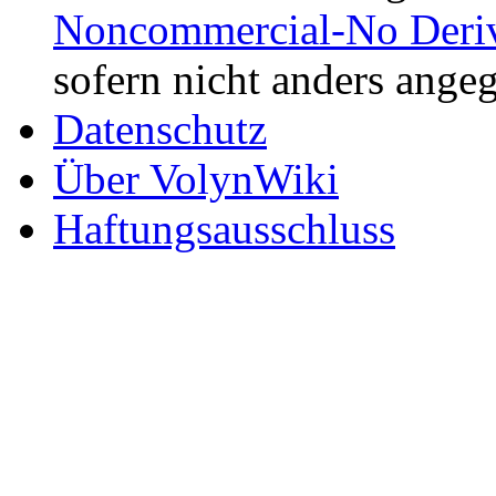
Noncommercial-No Deriv
sofern nicht anders ange
Datenschutz
Über VolynWiki
Haftungsausschluss