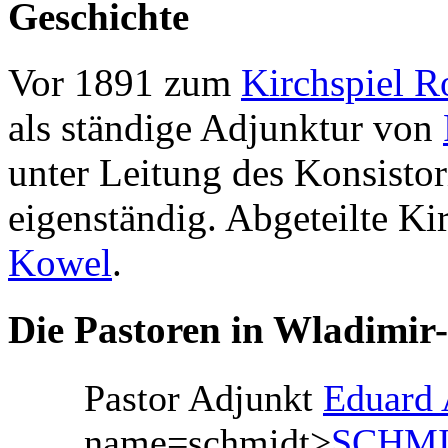
Geschichte
Vor 1891 zum
Kirchspiel R
als ständige Adjunktur von
unter Leitung des Konsisto
eigenständig. Abgeteilte Ki
Kowel
.
Die Pastoren in Wladimi
Pastor Adjunkt
Eduard
name=schmidt>
SCHMID