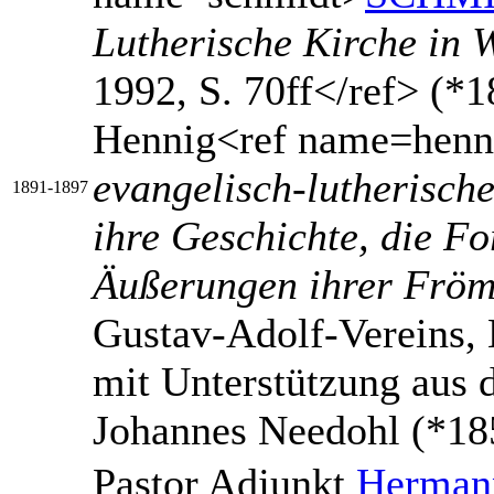
Lutherische Kirche in 
1992, S. 70ff</ref> (*1
Hennig<ref name=henn
evangelisch-lutherisch
1891‑1897
ihre Geschichte, die Fo
Äußerungen ihrer Fröm
Gustav-Adolf-Vereins, 
mit Unterstützung aus 
Johannes Needohl (*18
Pastor Adjunkt
Herman