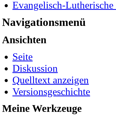
Evangelisch-Lutherische
Navigationsmenü
Ansichten
Seite
Diskussion
Quelltext anzeigen
Versionsgeschichte
Meine Werkzeuge