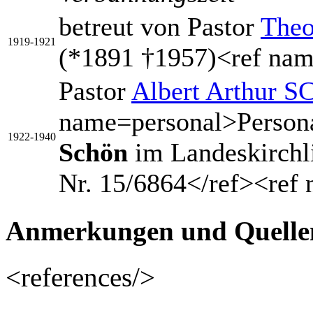
betreut von Pastor
The
1919-1921
(*1891 †1957)<ref na
Pastor
Albert Arthur 
name=personal>Persona
1922-1940
Schön
im Landeskirchl
Nr. 15/6864</ref><ref
Anmerkungen und Quelle
<references/>