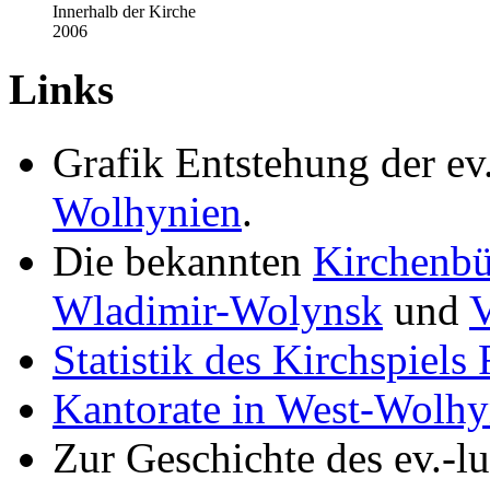
Innerhalb der Kirche
2006
Links
Grafik Entstehung der ev
Wolhynien
.
Die bekannten
Kirchenbüc
Wladimir-Wolynsk
und
V
Statistik des Kirchspiels
Kantorate in West-Wolhy
Zur Geschichte des ev.-lu