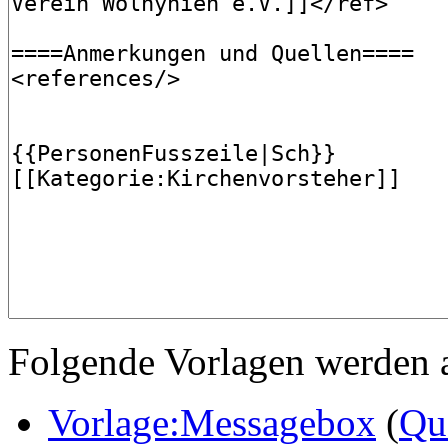
Folgende Vorlagen werden a
Vorlage:Messagebox
(
Qu