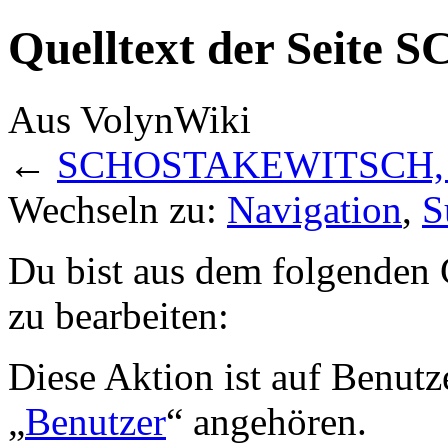
Quelltext der Seit
Aus VolynWiki
←
SCHOSTAKEWITSCH, 
Wechseln zu:
Navigation
,
S
Du bist aus dem folgenden G
zu bearbeiten:
Diese Aktion ist auf Benutz
„
Benutzer
“ angehören.