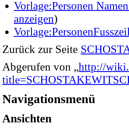
Vorlage:Personen Namen 
anzeigen
)
Vorlage:PersonenFusszei
Zurück zur Seite
SCHOSTA
Abgerufen von „
http://wik
title=SCHOSTAKEWITSC
Navigationsmenü
Ansichten