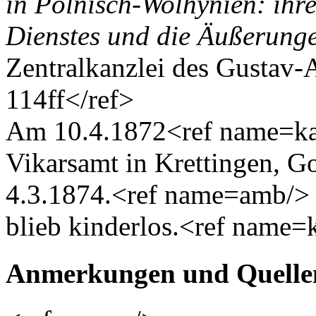
in Polnisch-Wolhynien: ihre
Dienstes und die Äußerung
Zentralkanzlei des Gustav-A
114ff</ref>
Am 10.4.1872<ref name=ka
Vikarsamt in Krettingen, G
4.3.1874.<ref name=amb/> 
blieb kinderlos.<ref name=
Anmerkungen und Quelle