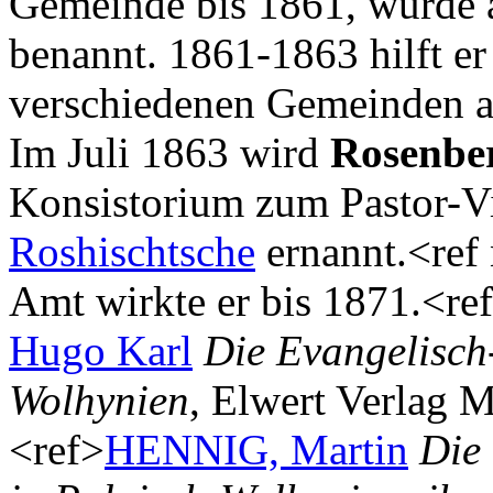
Gemeinde bis 1861, wurde a
benannt. 1861-1863 hilft er
verschiedenen Gemeinden a
Im Juli 1863 wird
Rosenbe
Konsistorium zum Pastor-V
Roshischtsche
ernannt.<ref
Amt wirkte er bis 1871.<r
Hugo Karl
Die Evangelisch
Wolhynien
, Elwert Verlag M
<ref>
HENNIG, Martin
Die 