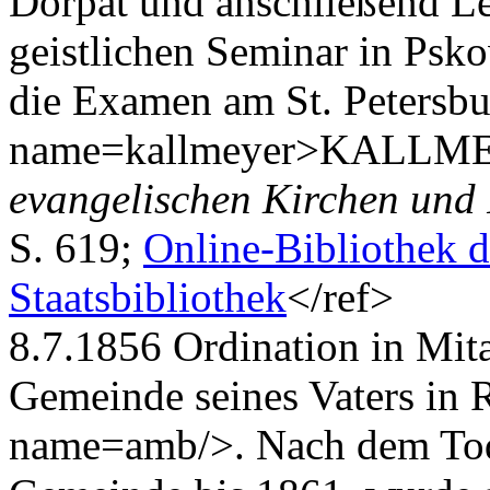
Dorpat und anschließend Le
geistlichen Seminar in Psko
die Examen am St. Petersbur
name=kallmeyer>KALLME
evangelischen Kirchen und
S. 619;
Online-Bibliothek d
Staatsbibliothek
</ref>
8.7.1856 Ordination in Mit
Gemeinde seines Vaters in
name=amb/>. Nach dem Tod d