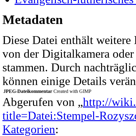
Metadaten
Diese Datei enthält weitere
von der Digitalkamera ode
stammen. Durch nachträglic
können einige Details verän
JPEG-Dateikommentar
Created with GIMP
Abgerufen von „
http://wik
title=Datei:Stempel-Rozys
Kategorien
: