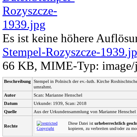
Es ist keine höhere Auflös
Stempel-Rozyszcze-1939.j
66 KB, MIME-Typ:
image/
Beschreibung
Stempel in Polnisch der ev.-luth. Kirche Roshischtsc
umrahmt.
Autor
Scan: Marianne Henschel
Datum
Urkunde: 1939, Scan: 2018
Quelle
Aus der Urkundensammlung von Marianne Henschel un
Diese Datei ist
urheberrechtlich gesch
Rechte
kopieren, zu verbreiten und/oder zu mod