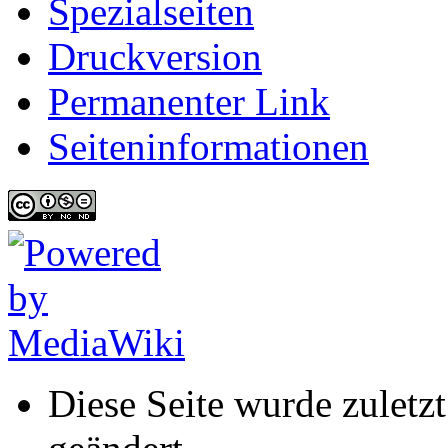
Spezialseiten
Druckversion
Permanenter Link
Seiten­informationen
Diese Seite wurde zuletz